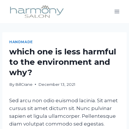
Skip
to
content
HANDMADE
which one is less harmful
to the environment and
why?
By
BillCrane
December 13, 2021
Sed arcu non odio euismod lacinia. Sit amet
cursus sit amet dictum sit. Nunc pulvinar
sapien et ligula ullamcorper. Pellentesque
diam volutpat commodo sed egestas.