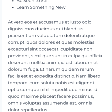
Be Seen to Sell
Learn Something New
At vero eos et accusamus et iusto odio
dignissimos ducimus qui blanditiis
praesentium voluptatum deleniti atque
corrupti quos dolores et quas molestias
excepturi sint occaecati cupiditate non
provident, similique sunt in culpa qui officia
deserunt mollitia animi, id est laborum et
dolorum fuga. Et harum quidem rerum
facilis est et expedita distinctio. Nam libero
tempore, cum soluta nobis est eligendi
optio cumque nihil impedit quo minus id
quod maxime placeat facere possimus,
omnis voluptas assumenda est, omnis
dolor repellendus.