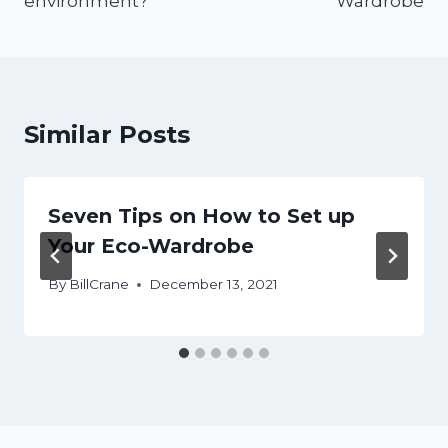
environment?
Wardrobe
Similar Posts
Seven Tips on How to Set up
Your Eco-Wardrobe
By
BillCrane
December 13, 2021