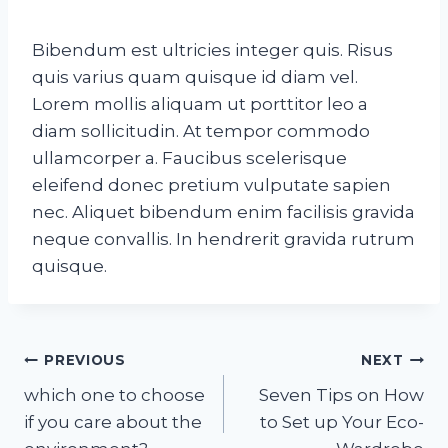
Bibendum est ultricies integer quis. Risus
quis varius quam quisque id diam vel.
Lorem mollis aliquam ut porttitor leo a
diam sollicitudin. At tempor commodo
ullamcorper a. Faucibus scelerisque
eleifend donec pretium vulputate sapien
nec. Aliquet bibendum enim facilisis gravida
neque convallis. In hendrerit gravida rutrum
quisque.
Post
PREVIOUS
NEXT
navigation
which one to choose
Seven Tips on How
if you care about the
to Set up Your Eco-